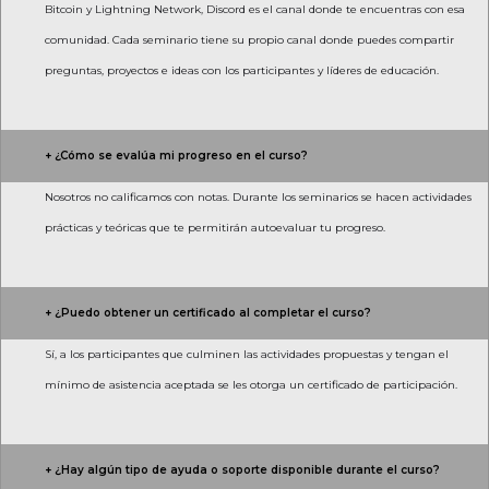
Bitcoin y Lightning Network, Discord es el canal donde te encuentras con esa
comunidad. Cada seminario tiene su propio canal donde puedes compartir
preguntas, proyectos e ideas con los participantes y líderes de educación.
+ ¿Cómo se evalúa mi progreso en el curso?
Nosotros no calificamos con notas. Durante los seminarios se hacen actividades
prácticas y teóricas que te permitirán autoevaluar tu progreso.
+ ¿Puedo obtener un certificado al completar el curso?
Sí, a los participantes que culminen las actividades propuestas y tengan el
mínimo de asistencia aceptada se les otorga un certificado de participación.
+ ¿Hay algún tipo de ayuda o soporte disponible durante el curso?