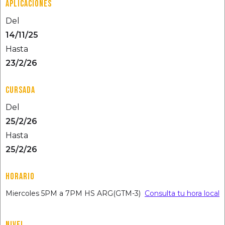
APLICACIONES
Del
14/11/25
Hasta
23/2/26
CURSADA
Del
25/2/26
Hasta
25/2/26
HORARIO
Miercoles 5PM a 7PM HS ARG(GTM-3)
Consulta tu hora local
NIVEL