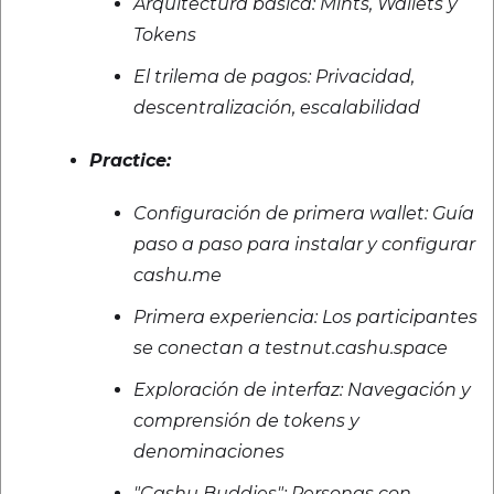
Arquitectura básica: Mints, Wallets y
Tokens
El trilema de pagos: Privacidad,
descentralización, escalabilidad
Practice:
Configuración de primera wallet: Guía
paso a paso para instalar y configurar
cashu.me
Primera experiencia: Los participantes
se conectan a testnut.cashu.space
Exploración de interfaz: Navegación y
comprensión de tokens y
denominaciones
"Cashu Buddies": Personas con