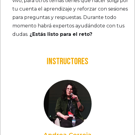
vivo, para otros temas tienes que hacer sol@ por
tu cuenta el aprendizaje y reforzar con sesiones
para preguntas y respuestas. Durante todo
momento habrá expertos ayudándote con tus
dudas.
¿Estás listo para el reto?
INSTRUCTORES
Andrea Correia