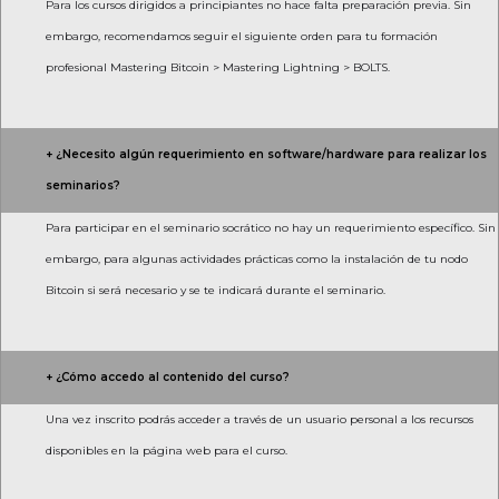
Para los cursos dirigidos a principiantes no hace falta preparación previa. Sin
embargo, recomendamos seguir el siguiente orden para tu formación
profesional Mastering Bitcoin > Mastering Lightning > BOLTS.
+ ¿Necesito algún requerimiento en software/hardware para realizar los
seminarios?
Para participar en el seminario socrático no hay un requerimiento específico. Sin
embargo, para algunas actividades prácticas como la instalación de tu nodo
Bitcoin si será necesario y se te indicará durante el seminario.
+ ¿Cómo accedo al contenido del curso?
Una vez inscrito podrás acceder a través de un usuario personal a los recursos
disponibles en la página web para el curso.