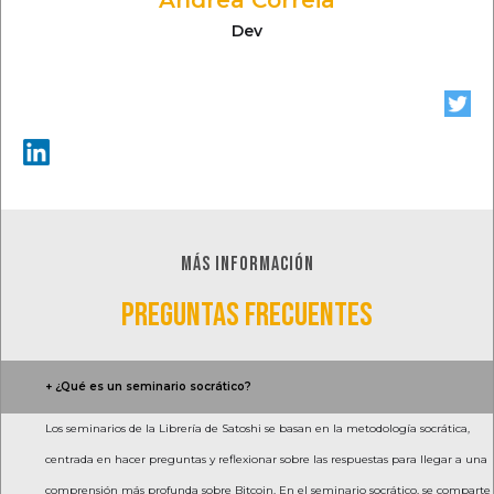
Dev
MÁS INFORMACIÓN
PREGUNTAS FRECUENTES
+ ¿Qué es un seminario socrático?
Los seminarios de la Librería de Satoshi se basan en la metodología socrática,
centrada en hacer preguntas y reflexionar sobre las respuestas para llegar a una
comprensión más profunda sobre Bitcoin. En el seminario socrático, se comparte